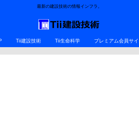
最新の建設技術の情報インフラ。
P
Tii建設技術
Tii生命科学
プレミアム会員サイ