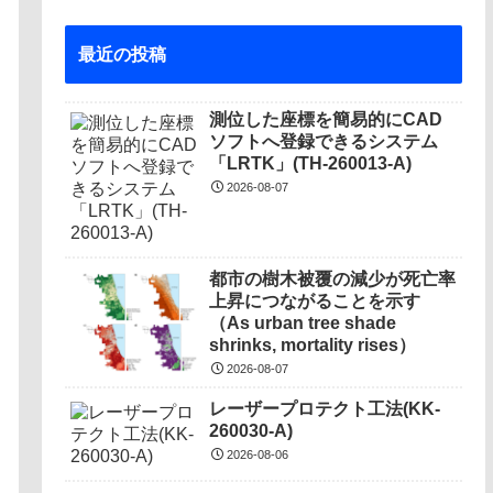
最近の投稿
測位した座標を簡易的にCAD
ソフトへ登録できるシステム
「LRTK」(TH-260013-A)
2026-08-07
都市の樹木被覆の減少が死亡率
上昇につながることを示す
（As urban tree shade
shrinks, mortality rises）
2026-08-07
レーザープロテクト⼯法(KK-
260030-A)
2026-08-06