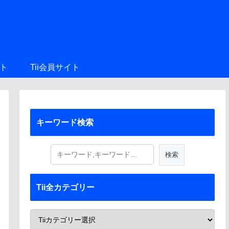
ト
Tii会員サイト
キーワード検索
Tii全カテゴリー