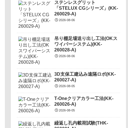
ステンレスグリット
「STELUX CGシリーズ」(KK-
260029-A)
2026-08-06
吊り棚足場送り出し工法(OKス
ワイパーシステム)(KK-
260028-A)
2026-08-06
3D支保工建込み遠隔ロボ(KK-
260027-A)
2026-08-05
T-Oneクリアカラー工法(KK-
260026-A)
2026-08-05
繰返し孔内載荷試験(THK-