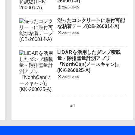
260001-A)
2026-08-05
湿ったコンクリートに貼付可能
な粘着テープ(CB-260014-A)
2026-08-05
LiDARを活用したダンプ積載
量・除排雪量計測アプリ
『NorthCan(ノースキャン)』
(KK-260025-A)
2026-08-05
ad