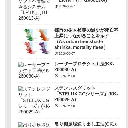
「LRTK」(TH-260013-A)
2026-08-07
都市の樹木被覆の減少が死亡率
上昇につながることを示す
（As urban tree shade
shrinks, mortality rises）
2026-08-07
レーザープロテクト⼯法(KK-
260030-A)
2026-08-06
ステンレスグリット
「STELUX CGシリーズ」(KK-
260029-A)
2026-08-06
吊り棚足場送り出し工法(OKス