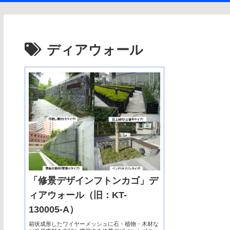
ディアウォール
「修景デザインフトンカゴ」デ
ィアウォール（旧：KT-
130005-A）
箱状成形したワイヤーメッシュに石・植物・木材な