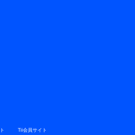
ト
Tii会員サイト