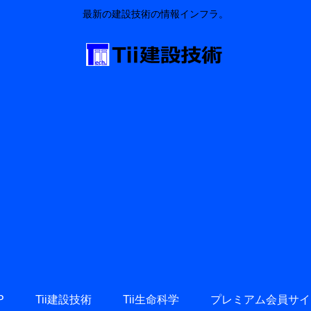
最新の建設技術の情報インフラ。
P
Tii建設技術
Tii生命科学
プレミアム会員サイ