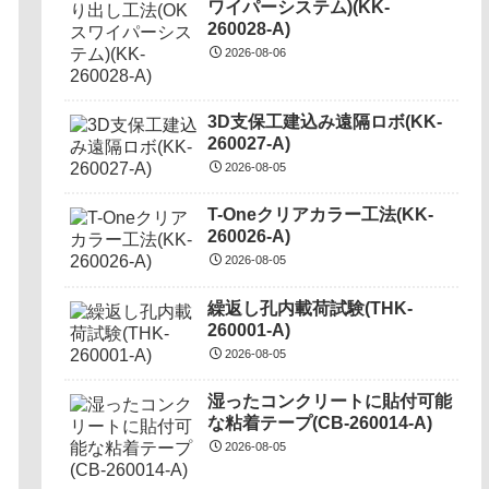
ワイパーシステム)(KK-
260028-A)
2026-08-06
3D支保工建込み遠隔ロボ(KK-
260027-A)
2026-08-05
T-Oneクリアカラー工法(KK-
260026-A)
2026-08-05
繰返し孔内載荷試験(THK-
260001-A)
2026-08-05
湿ったコンクリートに貼付可能
な粘着テープ(CB-260014-A)
2026-08-05