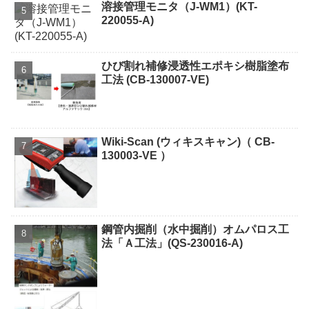
溶接管理モニタ（J-WM1）(KT-
220055-A)
ひび割れ補修浸透性エポキシ樹脂塗布
工法 (CB-130007-VE)
Wiki-Scan (ウィキスキャン)（ CB-
130003-VE ）
鋼管内掘削（水中掘削）オムパロス工
法「Ａ工法」(QS-230016-A)