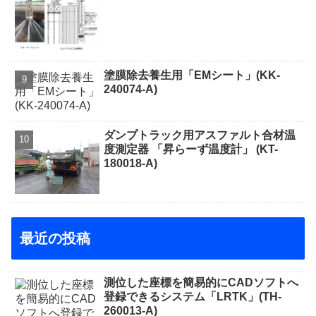
塗膜除去養生用「EMシート」(KK-
240074-A)
ダンプトラック用アスファルト合材温
度測定器 「昇らーず温度計」 (KT-
180018-A)
最近の投稿
測位した座標を簡易的にCADソフトへ
登録できるシステム「LRTK」(TH-
260013-A)