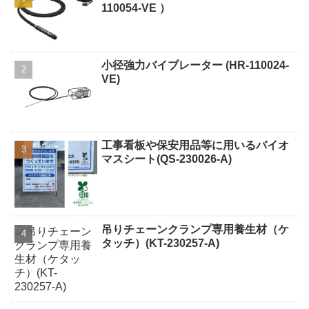
110054-VE ）
小径強力バイブレーター (HR-110024-
VE)
工事看板や保安用品等に用いるバイオ
マスシート(QS-230026-A)
吊りチェーンクランプ専用養生材（ケ
タッチ）(KT-230257-A)