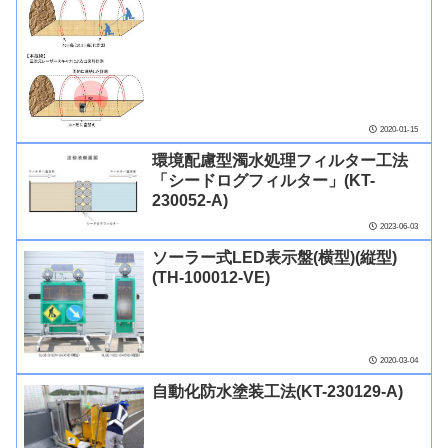
2020-01-15
環境配慮型濁水処理フィルター工法
「シードログフィルター」(KT-
230052-A)
2023-06-03
ソーラー式LED表示盤(横型)(縦型)
(TH-100012-VE)
2020-03-04
自動化防水塗装工法(KT-230129-A)