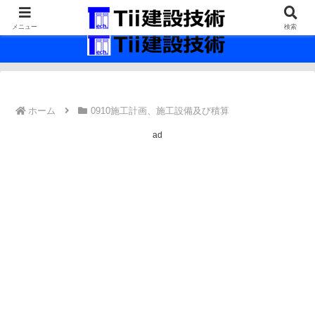
最新の建設技術の情報インフラ。
メニュー
検索
ホーム
0910施工計画、施工設備及び積算
ad