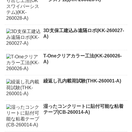
3D支保工建込み遠隔ロボ(KK-260027-
A)
T-Oneクリアカラー工法(KK-260026-
A)
繰返し孔内載荷試験(THK-260001-A)
湿ったコンクリートに貼付可能な粘着
テープ(CB-260014-A)