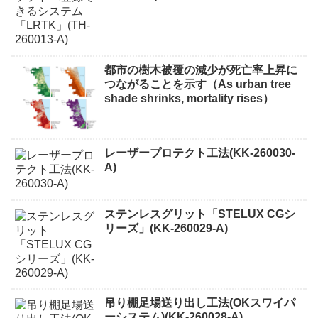
都市の樹木被覆の減少が死亡率上昇に
つながることを示す（As urban tree
shade shrinks, mortality rises）
レーザープロテクト⼯法(KK-260030-
A)
ステンレスグリット「STELUX CGシ
リーズ」(KK-260029-A)
吊り棚足場送り出し工法(OKスワイパ
ーシステム)(KK-260028-A)