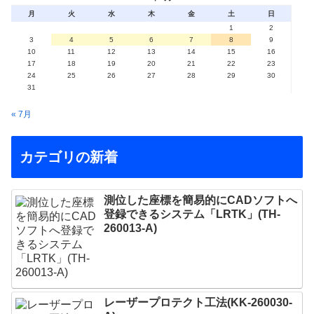
月
火
水
木
金
土
日
1
2
3
4
5
6
7
8
9
10
11
12
13
14
15
16
17
18
19
20
21
22
23
24
25
26
27
28
29
30
31
« 7月
カテゴリの新着
測位した座標を簡易的にCADソフトへ
登録できるシステム「LRTK」(TH-
260013-A)
レーザープロテクト⼯法(KK-260030-