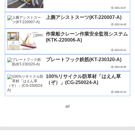
2023-10-07
上腕アシストスーツ(KT-220007-A)
2022-04-09
作業船クレーン作業安全監視システム
(KTK-220006-A)
2023-03-31
プレートフック鉄筋(KT-230320-A)
2024-03-08
100%リサイクル防草材「はえん草
（ぞ）」(CG-250024-A)
2026-02-24
ad