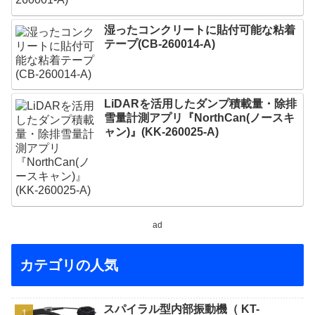
湿ったコンクリートに貼付可能な粘着
テープ(CB-260014-A)
LiDARを活用したダンプ積載量・除排
雪量計測アプリ『NorthCan(ノースキ
ャン)』(KK-260025-A)
ad
カテゴリの人気
スパイラル型内部振動機（ KT-