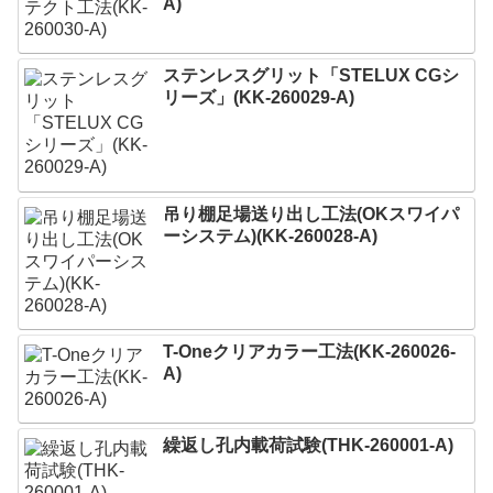
A)
ステンレスグリット「STELUX CGシ
リーズ」(KK-260029-A)
吊り棚足場送り出し工法(OKスワイパ
ーシステム)(KK-260028-A)
T-Oneクリアカラー工法(KK-260026-
A)
繰返し孔内載荷試験(THK-260001-A)